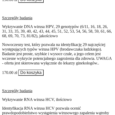
Szczegóły badania
Wykrywanie DNA wirusa HPV, 29 genotypów (6/11, 16, 18, 26,
31, 33, 35, 39, 40, 42, 43, 44, 45, 51, 52, 53, 54, 56, 58, 59, 61, 66,
68, 69, 70, 73, 81/82), jakościowo
Nowoczesny test, który pozwala na identyfikację 29 najczęściej
występujących typów wirusa HPV (brodawczaka ludzkiego).
Badanie jest proste, szybkie i wysoce czułe, a jego celem jest
wczesne wykrycie potencjalnego zagrożenia dla zdrowia. UWAGA
- oferta jest skierowana wyłącznie do lekarzy ginekologów..
170.00 zł
Do koszyka
Szczegóły badania
Wykrywanie RNA wirusa HCV, ilościowo
Identyfikacja RNA wirusa HCV pozwala ocenić
prawdopodobieństwo wystąpienia wirusowego zapalenia wątroby