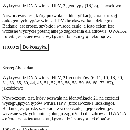
Wykrywanie DNA wirusa HPV, 2 genotypy (16,18), jakościowo
Nowoczesny test, który pozwala na identyfikację 2 najbardziej
onkogennych typów wirusa HPV (brodawczaka ludzkiego).
Badanie jest proste, szybkie i wysoce czułe, a jego celem jest
wczesne wykrycie potencjalnego zagrożenia dla zdrowia. UWAGA
- oferta jest skierowana wyłącznie do lekarzy ginekologów.
110.00 zł
Do koszyka
Szczegóły badania
Wykrywanie DNA wirusa HPV, 21 genotypów (6, 11, 16, 18, 26,
31, 33, 35, 39, 44, 45, 51, 52, 53, 56, 58, 59, 66, 68, 73, 82),
jakościowo
Nowoczesny test, który pozwala na identyfikację 21 najczęściej
występujących typów wirusa HPV (brodawczaka ludzkiego).
Badanie jest proste, szybkie i wysoce czułe, a jego celem jest
wczesne wykrycie potencjalnego zagrożenia dla zdrowia. UWAGA
- oferta jest skierowana wyłącznie do lekarzy ginekologów.
150.00 zł
Do koszyka