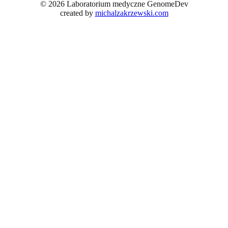
© 2026 Laboratorium medyczne GenomeDev
created by
michalzakrzewski.com