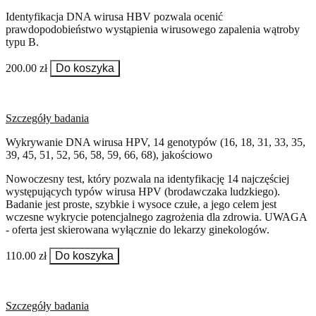
Identyfikacja DNA wirusa HBV pozwala ocenić
prawdopodobieństwo wystąpienia wirusowego zapalenia wątroby
typu B.
200.00 zł
Do koszyka
Szczegóły badania
Wykrywanie DNA wirusa HPV, 14 genotypów (16, 18, 31, 33, 35,
39, 45, 51, 52, 56, 58, 59, 66, 68), jakościowo
Nowoczesny test, który pozwala na identyfikację 14 najczęściej
występujących typów wirusa HPV (brodawczaka ludzkiego).
Badanie jest proste, szybkie i wysoce czułe, a jego celem jest
wczesne wykrycie potencjalnego zagrożenia dla zdrowia. UWAGA
- oferta jest skierowana wyłącznie do lekarzy ginekologów.
110.00 zł
Do koszyka
Szczegóły badania