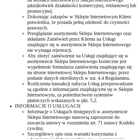
jakiejkolwiek działalności komercyjnej, reklamowej lub
promocyjnej.
Dokonując zakupów w Sklepie Internetowym Klient
potwierdza, że posiada pełną zdolność do czynności
prawnych.
Przeglądanie asortymentu Sklepu Internetowego oraz
składanie Zamówień przez Klienta na Usługi
znajdujące się w asortymencie Sklepu Internetowego
nie wymaga rejestracji.
Aby złożyć zamówienie na Usługi znajdujące się w
asortymencie Sklepu Internetowego konieczne jest
wypełnienie formularza zamówienia znajdującego się
na stronie internetowej Sklepu Internetowego, przez
podanie danych określonych w ust. 4.4 Regulaminu.
Rozliczenia transakcji nabycia Usług przeprowadzane
są zgodnie z informacjami znajdującymi się w Sklepie
Internetowym, za pośrednictwem systemów
płatniczych wskazanych w pkt. 5.2.
INFORMACJE O USŁUGACH
Informacje o Usługach dostępnych w asortymencie
Sklepu Internetowego stanowią zaproszenie do
zawarcia umowy w rozumieniu art. 71 ustawy Kodeks
cywilny.
Szczegółowy opis oraz warunki korzystania z